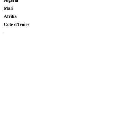
Nigeria
Mali
Afrika
Cote d'Ivoire